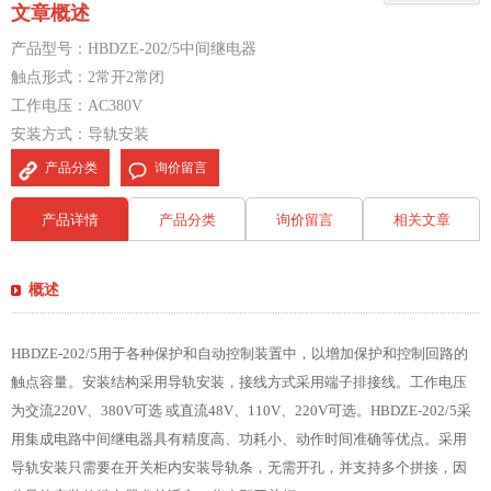
文章概述
产品型号：HBDZE-202/5中间继电器
触点形式：2常开2常闭
工作电压：AC380V
安装方式：导轨安装
产品分类
询价留言
产品详情
产品分类
询价留言
相关文章
概述
HBDZE-202/5用于各种保护和自动控制装置中，以增加保护和控制回路的
触点容量。安装结构采用导轨安装，接线方式采用端子排接线。工作电压
为交流220V、380V可选 或直流48V、110V、220V可选。HBDZE-202/5采
用集成电路中间继电器具有精度高、功耗小、动作时间准确等优点。采用
导轨安装只需要在开关柜内安装导轨条，无需开孔，并支持多个拼接，因