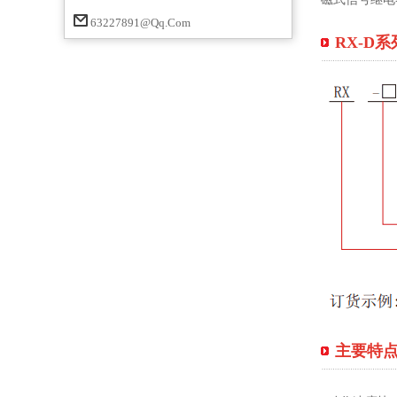
63227891@qq.com
RX-D
主要特