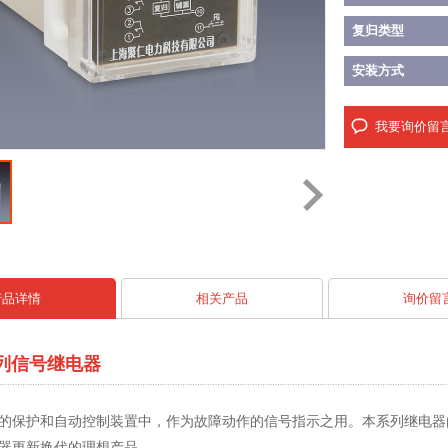
复归类型
安装方式
我要询价留
产品详情
相关产品
询价留
系列信号继电器
的保护和自动控制装置中，作为故障动作的信号指示之用。本系列继电器
器更新换代的理想产品。