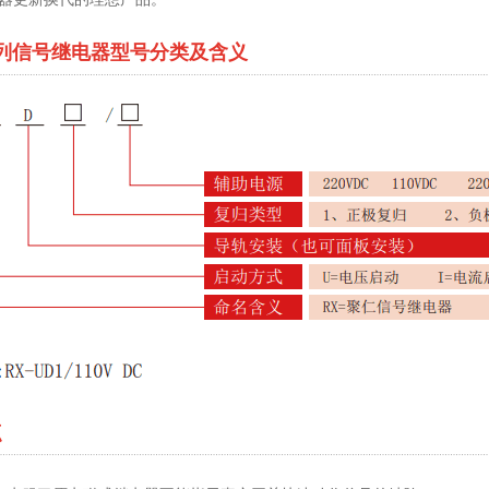
系列信号继电器型号分类及含义
点