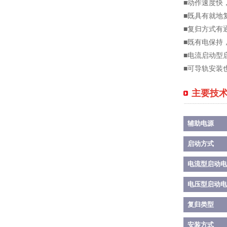
■动作速度快
■既具有就地
■复归方式有
■既有电保持
■电流启动型
■可导轨安装
主要技
辅助电源
启动方式
电流型启动电
电压型启动电
复归类型
安装方式