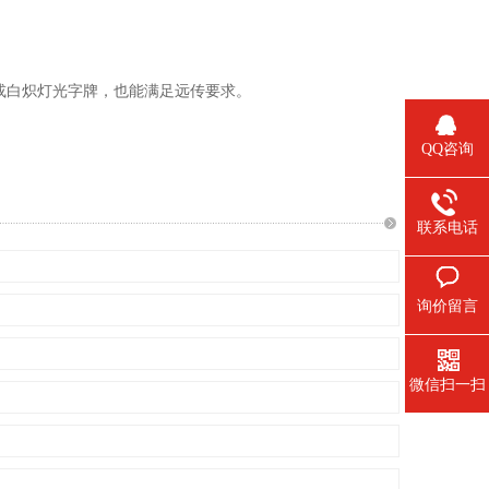
或白炽灯光字牌，也能满足远传要求。
QQ咨询
联系电话
询价留言
微信扫一扫