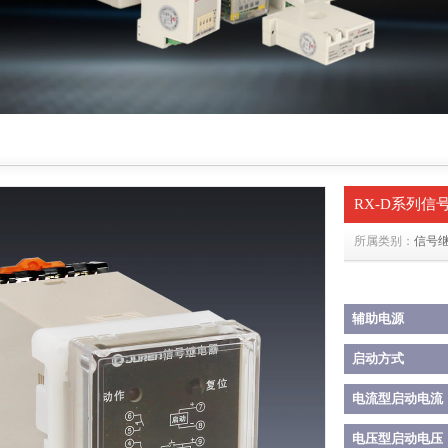
RX-D系列信
所属类别：
信号
辅助电源
启动方式
电流型启动电流
电压型启动电压