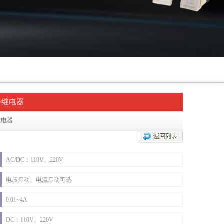
号继电器
继电器
AC/DC：110V、220V
电压启动、电流启动可选
0.01~4A
DC：110V、220V