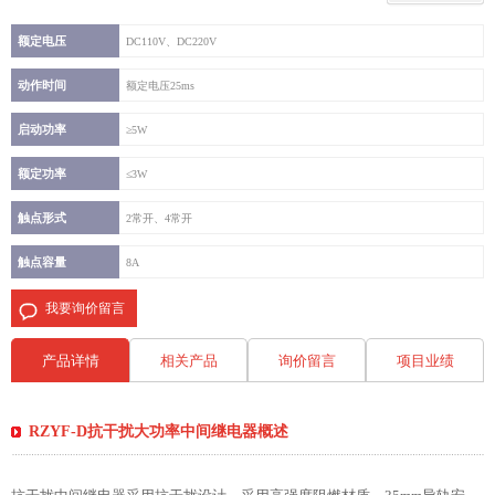
额定电压
DC110V、DC220V
动作时间
额定电压25ms
启动功率
≥5W
额定功率
≤3W
触点形式
2常开、4常开
触点容量
8A
我要询价留言
产品详情
相关产品
询价留言
项目业绩
RZYF-D抗干扰大功率中间继电器概述