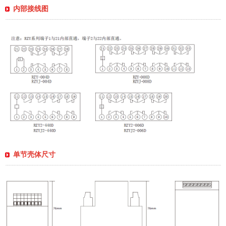
内部接线图
单节壳体尺寸