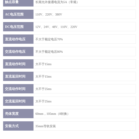
触点容量
长期允许接通电流为5A（常规）
AC电压范围
110V、220V、380V
DC电压范围
12V、24V、48V、110V、220V
直流动作电压
不大于额定电压70%
交流动作电压
不大于额定电压80%
直流动作时间
大不于15ms
直流返回时间
大不于15ms
交流动作时间
大不于25ms
交流返回时间
大不于25ms
壳体宽度
60mm，105mm（8转换）
安装方式
35mm导轨安装