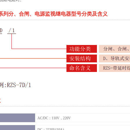
7D系列分、合闸、电源监视继电器型号分类及含义
数
AC/DC：110V，220V
DC：2220V(10A)