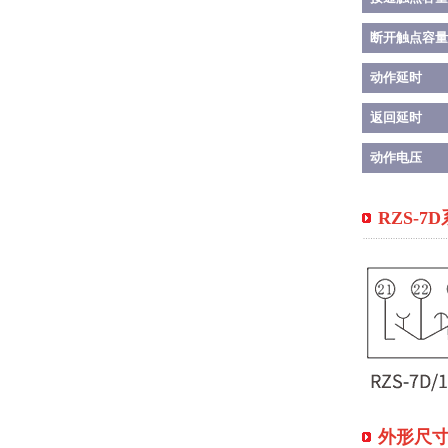
断开触点容量
动作延时
返回延时
动作电压
RZS-
外形尺