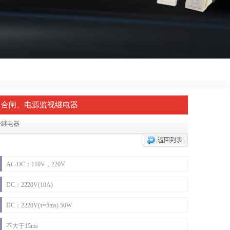
闸、合闸、电源监视继电器
一继电器
AC/DC：110V，220V
DC：2220V(10A)
DC：2220V(τ=5ms) 50W
不大于15ms