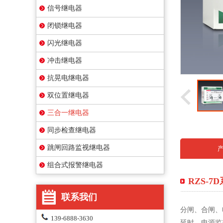
信号继电器
闭锁继电器
闪光继电器
冲击继电器
抗晃电继电器
双位置继电器
三合一继电器
同步检查继电器
跳闸回路监视继电器
组合式报警继电器
RZS-
联系我们
分闸、合闸、
139-6888-3630
延时，电源监