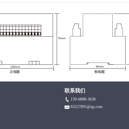
联系我们
139-6888-3630
63227891@qq.com