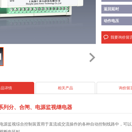
返回延时
动作电压
我要询价留
产品详情
相关产品
询价留
7D系列分、合闸、电源监视继电器
电源监视综合控制装置用于直流或交流操作的各种自动控制线路中，可以
视断电延时。