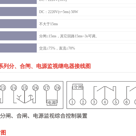
DC：2220V(τ=5ms) 50W
不大于15ms
分闸≤15ms，其它回路15ms~3s可调。
交流≤75%，直流≤70%
7D系列分、合闸、电源监视继电器接线图
寸图