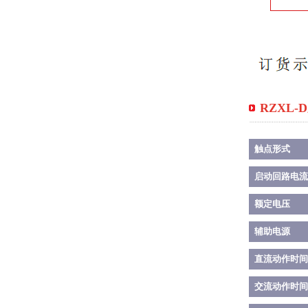
RZXL
触点形式
启动回路电流
额定电压
辅助电源
直流动作时间
交流动作时间