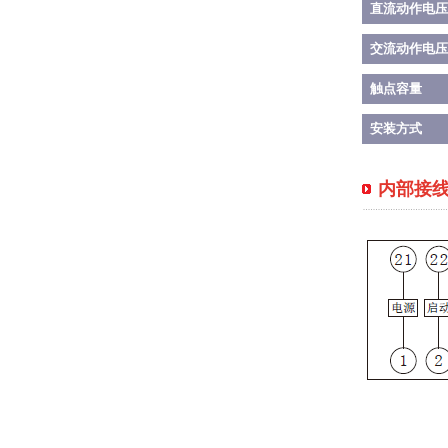
直流动作电压
交流动作电压
触点容量
安装方式
内部接