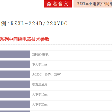
-D系列中间继电器技术参数
2开2闭4转换
不大于1mA
AC/DC：110V、220V
交直流通用
大不于15ms
大不于25ms