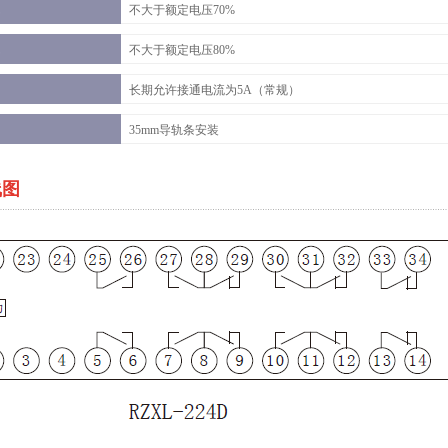
不大于额定电压70%
不大于额定电压80%
长期允许接通电流为5A（常规）
35mm导轨条安装
线图