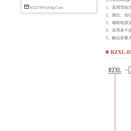
63227891@qq.com
1、采用导轨
2、跳位、合
3、辅助电源
4、采用多个
5、触点容量
RZXL