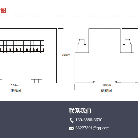
寸图
联系我们
139-6888-3630
63227891@qq.com