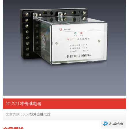
JC-7/21冲击继电器
文章类别：
JC-7型冲击继电器