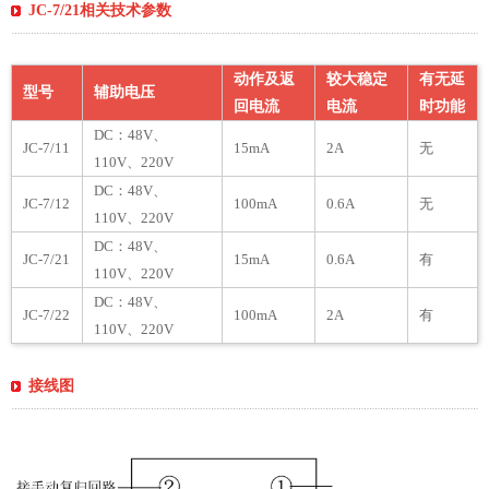
JC-7/21相关技术参数
动作及返
较大稳定
有无延
型号
辅助电压
回电流
电流
时功能
DC：48V、
JC-7/11
15mA
2A
无
110V、220V
DC：48V、
JC-7/12
100mA
0.6A
无
110V、220V
DC：48V、
JC-7/21
15mA
0.6A
有
110V、220V
DC：48V、
JC-7/22
100mA
2A
有
110V、220V
接线图