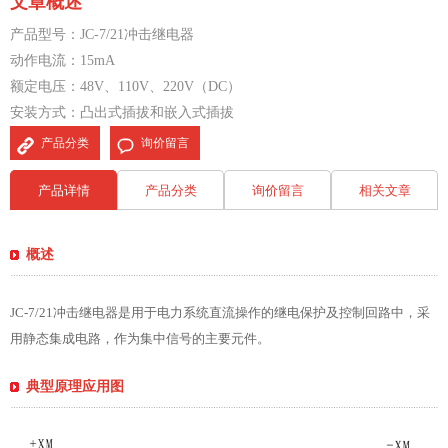
文章概述
产品型号：JC-7/21冲击继电器
动作电流：15mA
额定电压：48V、110V、220V（DC）
安装方式：凸出式插拔和嵌入式插拔
产品分类
询价留言
产品详情
产品分类
询价留言
相关文章
概述
JC-7/21冲击继电器是用于电力系统直流操作的继电保护及控制回路中，采
用静态集成电路，作为集中信号的主要元件。
典型原理应用图