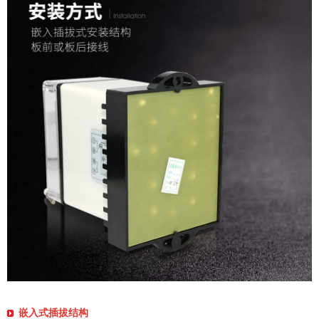
嵌入式插拔结构