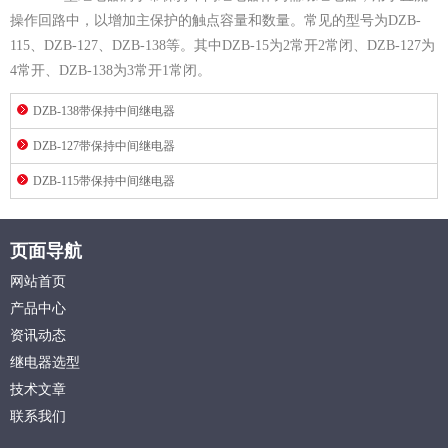
操作回路中，以增加主保护的触点容量和数量。常见的型号为DZB-
115、DZB-127、DZB-138等。其中DZB-15为2常开2常闭、DZB-127为
4常开、DZB-138为3常开1常闭。
DZB-138带保持中间继电器
DZB-127带保持中间继电器
DZB-115带保持中间继电器
页面导航
网站首页
产品中心
资讯动态
继电器选型
技术文章
联系我们