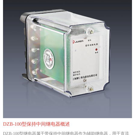
DZB-100型保持中间继电器概述
DZB-100型继电器属于带保持中间继电器作为辅助继电器，用于直流